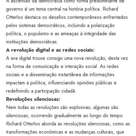
A ascensão da democracia como forma predominante de
governo é um tema central na história política. Richard
Otterloo destaca os desafios contemporâneos enfrentados
pelos sistemas democráticos, incluindo a polarização
política, o populismo e as ameaças à integridade das
instituições democráticas.
A revolução digital e as redes sociais:
A era digital trouxe consigo uma nova revolução, desta vez
na forma de comunicação e interação social. As redes
sociais e a disseminação instantânea de informações
impactam a política, influenciando opiniões públicas e
redefinindo a participação cidadã.
Revoluções silenciosas:
Nem todas as revoluções são explosivas; algumas são
silenciosas, ocorrendo gradualmente ao longo do tempo.
Richard Otterloo aborda as revoluções silenciosas, como as
transformações econômicas e as mudanças culturais, que