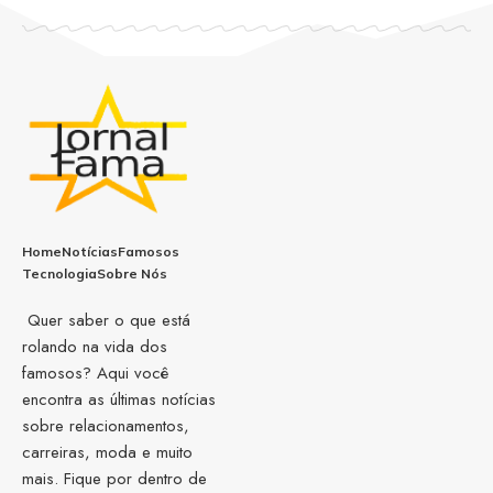
Home
Notícias
Famosos
Tecnologia
Sobre Nós
Quer saber o que está
rolando na vida dos
famosos? Aqui você
encontra as últimas notícias
sobre relacionamentos,
carreiras, moda e muito
mais. Fique por dentro de