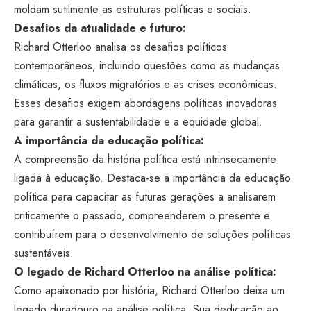
moldam sutilmente as estruturas políticas e sociais.
Desafios da atualidade e futuro:
Richard Otterloo analisa os desafios políticos
contemporâneos, incluindo questões como as mudanças
climáticas, os fluxos migratórios e as crises econômicas.
Esses desafios exigem abordagens políticas inovadoras
para garantir a sustentabilidade e a equidade global.
A importância da educação política:
A compreensão da história política está intrinsecamente
ligada à educação. Destaca-se a importância da educação
política para capacitar as futuras gerações a analisarem
criticamente o passado, compreenderem o presente e
contribuírem para o desenvolvimento de soluções políticas
sustentáveis.
O legado de Richard Otterloo na análise política:
Como apaixonado por história, Richard Otterloo deixa um
legado duradouro na análise política. Sua dedicação ao