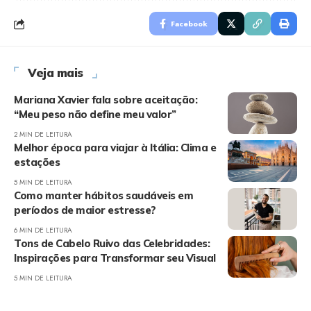
Facebook
Veja mais
Mariana Xavier fala sobre aceitação:
“Meu peso não define meu valor”
2 MIN DE LEITURA
Melhor época para viajar à Itália: Clima e
estações
5 MIN DE LEITURA
Como manter hábitos saudáveis em
períodos de maior estresse?
6 MIN DE LEITURA
Tons de Cabelo Ruivo das Celebridades:
Inspirações para Transformar seu Visual
5 MIN DE LEITURA