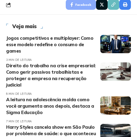
Facebook
Veja mais
Jogos competitivos e multiplayer: Como
esse modelo redefine o consumo de
games
3 MIN DE LEITURA
Direito do trabalho na crise empresarial:
Como gerir passivos trabalhistas e
proteger a empresa na recuperação
judicial
8 MIN DE LEITURA
A leitura na adolescência molda como
você argumenta anos depois, destaca a
Sigma Educação
7 MIN DE LEITURA
Harry Styles cancela show em São Paulo
por problema de saúde: o que aconteceu