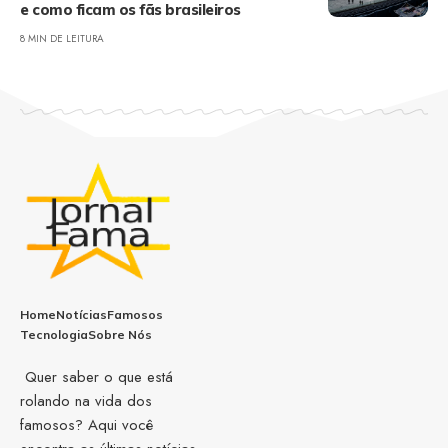
e como ficam os fãs brasileiros
8 MIN DE LEITURA
Home
Notícias
Famosos
Tecnologia
Sobre Nós
Quer saber o que está
rolando na vida dos
famosos? Aqui você