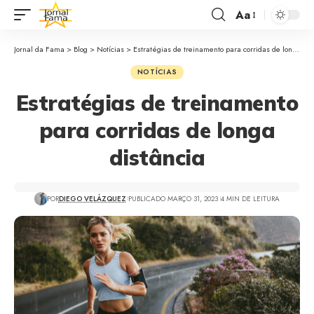
Aa
Jornal da Fama
>
Blog
>
Notícias
>
Estratégias de treinamento para corridas de longa distância
NOTÍCIAS
Estratégias de treinamento
para corridas de longa
distância
POR
DIEGO VELÁZQUEZ
PUBLICADO MARÇO 31, 2023
4 MIN DE LEITURA