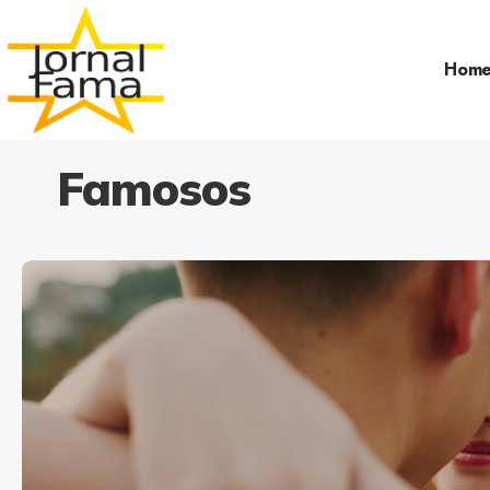
Hom
Famosos