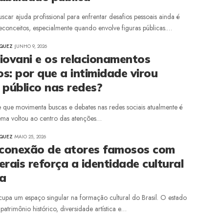
scar ajuda profissional para enfrentar desafios pessoais ainda é
econceitos, especialmente quando envolve figuras públicas.…
ZQUEZ
JUNHO 9, 2026
iovani e os relacionamentos
s: por que a intimidade virou
 público nas redes?
 que movimenta buscas e debates nas redes sociais atualmente é
tema voltou ao centro das atenções…
ZQUEZ
MAIO 25, 2026
 conexão de atores famosos com
rais reforça a identidade cultural
ra
cupa um espaço singular na formação cultural do Brasil. O estado
patrimônio histórico, diversidade artística e…