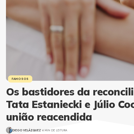
FAMOSOS
Os bastidores da reconcil
Tata Estaniecki e Júlio Co
união reacendida
DIEGO VELÁZQUEZ
4 MIN DE LEITURA