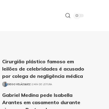
Cirurgião plástico famoso em
leilões de celebridades é acusado
por colega de negligência médica
DIEGO VELÁZQUEZ
2 MIN DE LEITURA
Gabriel Medina pede Isabella
Arantes em casamento durante