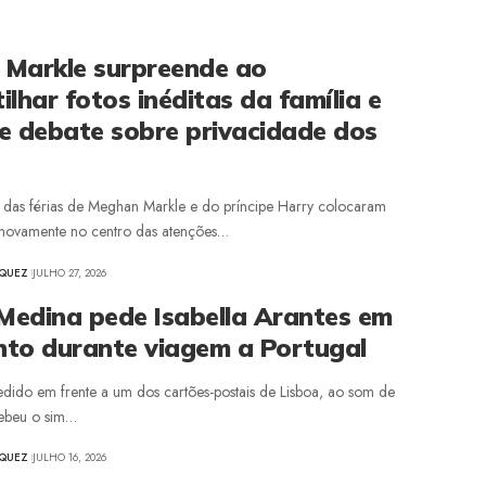
Markle surpreende ao
lhar fotos inéditas da família e
e debate sobre privacidade dos
s das férias de Meghan Markle e do príncipe Harry colocaram
t novamente no centro das atenções…
ZQUEZ
JULHO 27, 2026
 Medina pede Isabella Arantes em
to durante viagem a Portugal
pedido em frente a um dos cartões-postais de Lisboa, ao som de
cebeu o sim…
ZQUEZ
JULHO 16, 2026