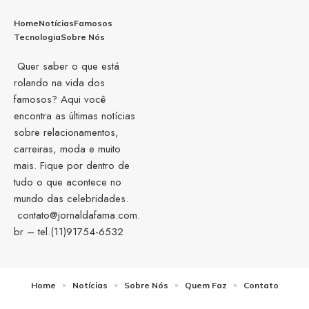
Home
Notícias
Famosos
Tecnologia
Sobre Nós
Quer saber o que está
rolando na vida dos
famosos? Aqui você
encontra as últimas notícias
sobre relacionamentos,
carreiras, moda e muito
mais. Fique por dentro de
tudo o que acontece no
mundo das celebridades.
contato@jornaldafama.com.
br
– tel.(11)91754-6532
Home
Notícias
Sobre Nós
Quem Faz
Contato