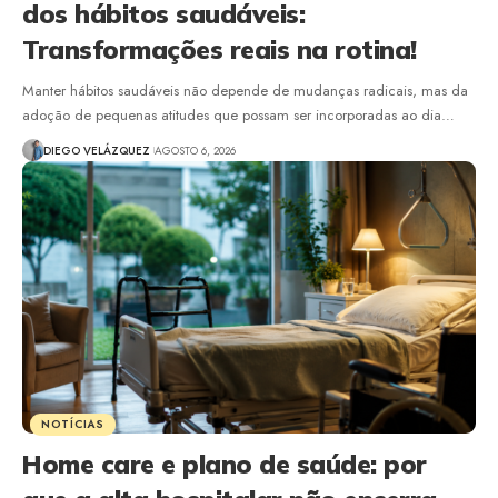
dos hábitos saudáveis:
Transformações reais na rotina!
Manter hábitos saudáveis não depende de mudanças radicais, mas da
adoção de pequenas atitudes que possam ser incorporadas ao dia…
DIEGO VELÁZQUEZ
AGOSTO 6, 2026
NOTÍCIAS
Home care e plano de saúde: por