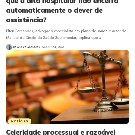
que a alta hospitalar não encerra
automaticamente o dever de
assistência?
Elton Fernandes, advogado especialista em plano de saúde e autor do
Manual de Direito da Saúde Suplementar, explica que a…
DIEGO VELÁZQUEZ
AGOSTO 4, 2026
NOTÍCIAS
Celeridade processual e razoável