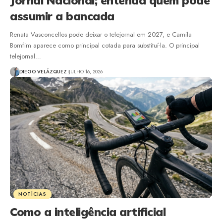
Jornal Nacional; entenda quem pode
assumir a bancada
Renata Vasconcellos pode deixar o telejornal em 2027, e Camila
Bomfim aparece como principal cotada para substituí-la. O principal
telejornal…
DIEGO VELÁZQUEZ
JULHO 16, 2026
NOTÍCIAS
Como a inteligência artificial