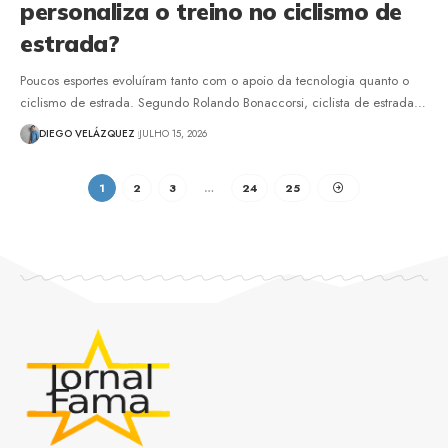
personaliza o treino no ciclismo de
estrada?
Poucos esportes evoluíram tanto com o apoio da tecnologia quanto o
ciclismo de estrada. Segundo Rolando Bonaccorsi, ciclista de estrada…
DIEGO VELÁZQUEZ
JULHO 15, 2026
1
2
3
…
24
25