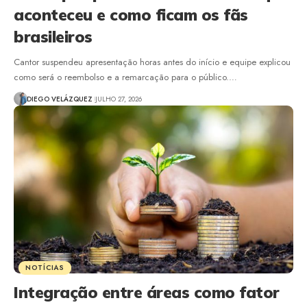
aconteceu e como ficam os fãs
brasileiros
Cantor suspendeu apresentação horas antes do início e equipe explicou
como será o reembolso e a remarcação para o público.…
DIEGO VELÁZQUEZ
JULHO 27, 2026
NOTÍCIAS
Integração entre áreas como fator