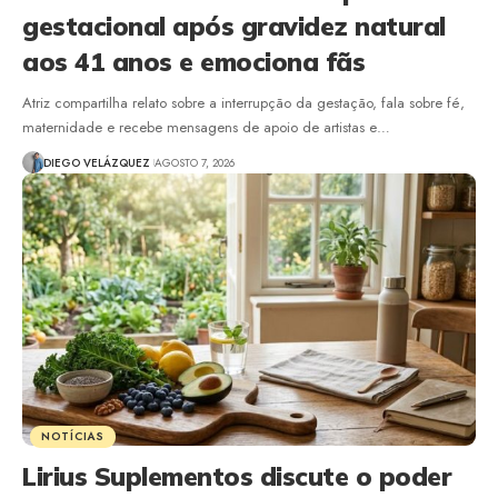
gestacional após gravidez natural
aos 41 anos e emociona fãs
Atriz compartilha relato sobre a interrupção da gestação, fala sobre fé,
maternidade e recebe mensagens de apoio de artistas e…
DIEGO VELÁZQUEZ
AGOSTO 7, 2026
NOTÍCIAS
Lirius Suplementos discute o poder