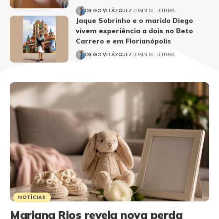
DIEGO VELÁZQUEZ
5 MIN DE LEITURA
Jaque Sobrinho e o marido Diego
vivem experiência a dois no Beto
Carrero e em Florianópolis
DIEGO VELÁZQUEZ
3 MIN DE LEITURA
NOTÍCIAS
Mariana Rios revela nova perda