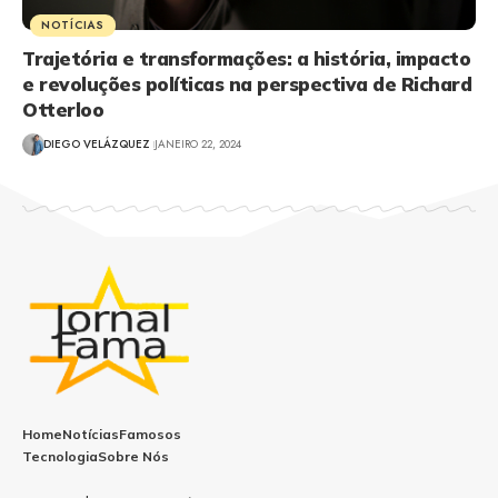
NOTÍCIAS
Trajetória e transformações: a história, impacto
e revoluções políticas na perspectiva de Richard
Otterloo
DIEGO VELÁZQUEZ
JANEIRO 22, 2024
Home
Notícias
Famosos
Tecnologia
Sobre Nós