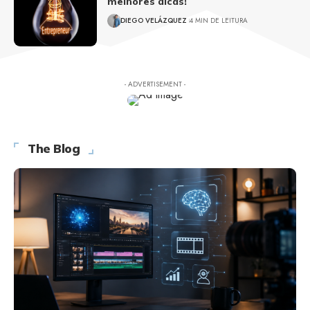
melhores dicas!
DIEGO VELÁZQUEZ
4 MIN DE LEITURA
- ADVERTISEMENT -
The Blog