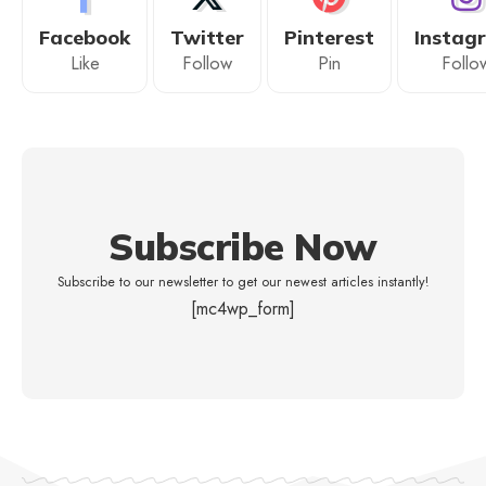
Facebook
Twitter
Pinterest
Instag
Like
Follow
Pin
Follo
Subscribe Now
Subscribe to our newsletter to get our newest articles instantly!
[mc4wp_form]