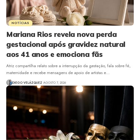
NOTÍCIAS
Mariana Rios revela nova perda
gestacional após gravidez natural
aos 41 anos e emociona fãs
Atriz compartilha relato sobre a interrupção da gestação, fala sobre fé,
maternidade e recebe mensagens de apoio de artistas e…
DIEGO VELÁZQUEZ
AGOSTO 7, 2026