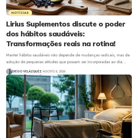
NOTÍCIAS
Lirius Suplementos discute o poder
dos hábitos saudáveis:
Transformações reais na rotina!
Manter hábitos saudáveis não depende de mudanças radicais, mas da
adoção de pequenas atitudes que possam ser incorporadas ao dia…
DIEGO VELÁZQUEZ
AGOSTO 6, 2026