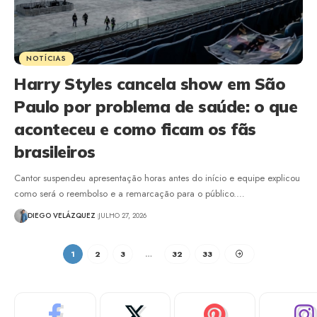
NOTÍCIAS
Harry Styles cancela show em São
Paulo por problema de saúde: o que
aconteceu e como ficam os fãs
brasileiros
Cantor suspendeu apresentação horas antes do início e equipe explicou
como será o reembolso e a remarcação para o público.…
DIEGO VELÁZQUEZ
JULHO 27, 2026
1
2
3
…
32
33