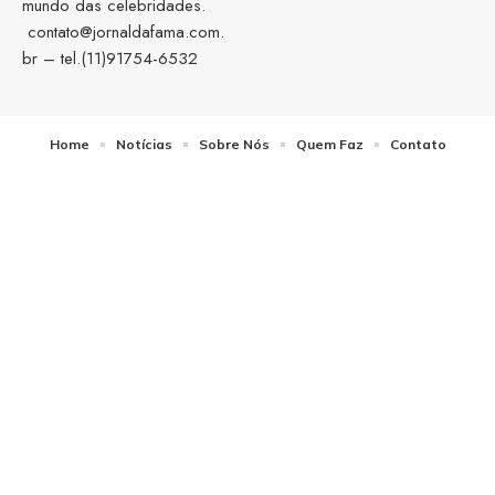
mundo das celebridades.
contato@jornaldafama.com.
br
– tel.(11)91754-6532
Home
Notícias
Sobre Nós
Quem Faz
Contato