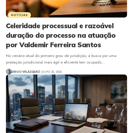
NOTÍCIAS
Celeridade processual e razoável
duração do processo na atuação
por Valdemir Ferreira Santos
No cenário atual do primeiro grau de jurisdição, a busca por uma
prestação jurisdicional mais ágil e eficiente tem ocupado…
DIEGO VELÁZQUEZ
JULHO 30, 2026