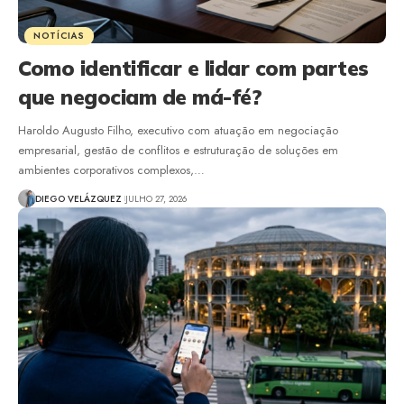
NOTÍCIAS
Como identificar e lidar com partes
que negociam de má-fé?
Haroldo Augusto Filho, executivo com atuação em negociação
empresarial, gestão de conflitos e estruturação de soluções em
ambientes corporativos complexos,…
DIEGO VELÁZQUEZ
JULHO 27, 2026