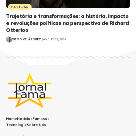
NOTÍCIAS
Trajetória e transformações: a história, impacto
e revoluções políticas na perspectiva de Richard
Otterloo
DIEGO VELÁZQUEZ
JANEIRO 22, 2024
Home
Notícias
Famosos
Tecnologia
Sobre Nós