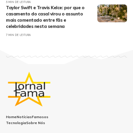
5 MIN DE LEITURA
Taylor Swift e Travis Kelce: por que o
casamento do casal virou o assunto
mais comentado entre fãs e
celebridades nesta semana
7 MIN DE LEITURA
Home
Notícias
Famosos
Tecnologia
Sobre Nós