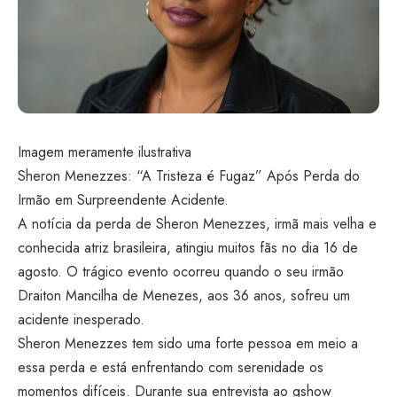
Imagem meramente ilustrativa
Sheron Menezzes: “A Tristeza é Fugaz” Após Perda do
Irmão em Surpreendente Acidente.
A notícia da perda de Sheron Menezzes, irmã mais velha e
conhecida atriz brasileira, atingiu muitos fãs no dia 16 de
agosto. O trágico evento ocorreu quando o seu irmão
Draiton Mancilha de Menezes, aos 36 anos, sofreu um
acidente inesperado.
Sheron Menezzes tem sido uma forte pessoa em meio a
essa perda e está enfrentando com serenidade os
momentos difíceis. Durante sua entrevista ao gshow