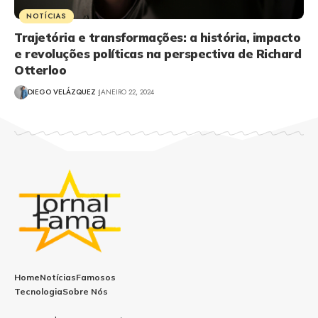
NOTÍCIAS
Trajetória e transformações: a história, impacto
e revoluções políticas na perspectiva de Richard
Otterloo
DIEGO VELÁZQUEZ
JANEIRO 22, 2024
Home
Notícias
Famosos
Tecnologia
Sobre Nós