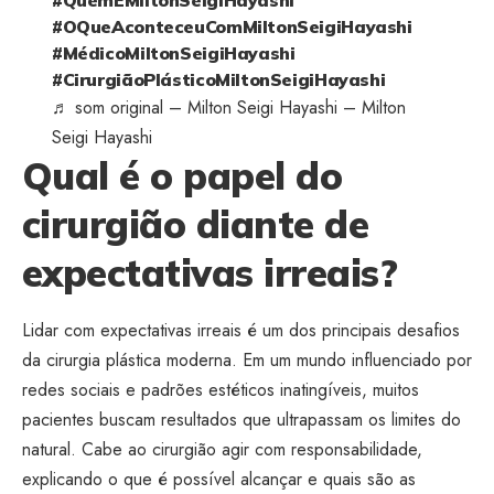
#OQueAconteceuComMiltonSeigiHayashi
#MédicoMiltonSeigiHayashi
#CirurgiãoPlásticoMiltonSeigiHayashi
♬ som original – Milton Seigi Hayashi – Milton
Seigi Hayashi
Qual é o papel do
cirurgião diante de
expectativas irreais?
Lidar com expectativas irreais é um dos principais desafios
da cirurgia plástica moderna. Em um mundo influenciado por
redes sociais e padrões estéticos inatingíveis, muitos
pacientes buscam resultados que ultrapassam os limites do
natural. Cabe ao cirurgião agir com responsabilidade,
explicando o que é possível alcançar e quais são as