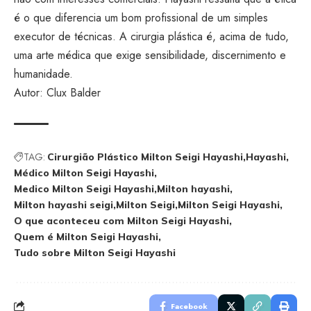
é o que diferencia um bom profissional de um simples
executor de técnicas. A cirurgia plástica é, acima de tudo,
uma arte médica que exige sensibilidade, discernimento e
humanidade.
Autor: Clux Balder
TAG:
Cirurgião Plástico Milton Seigi Hayashi
Hayashi
Médico Milton Seigi Hayashi
Medico Milton Seigi Hayashi
Milton hayashi
Milton hayashi seigi
Milton Seigi
Milton Seigi Hayashi
O que aconteceu com Milton Seigi Hayashi
Quem é Milton Seigi Hayashi
Tudo sobre Milton Seigi Hayashi
Facebook