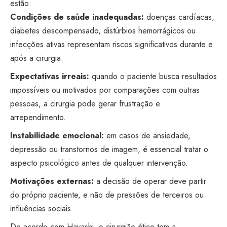
estão:
Condições de saúde inadequadas:
doenças cardíacas,
diabetes descompensado, distúrbios hemorrágicos ou
infecções ativas representam riscos significativos durante e
após a cirurgia.
Expectativas irreais:
quando o paciente busca resultados
impossíveis ou motivados por comparações com outras
pessoas, a cirurgia pode gerar frustração e
arrependimento.
Instabilidade emocional:
em casos de ansiedade,
depressão ou transtornos de imagem, é essencial tratar o
aspecto psicológico antes de qualquer intervenção.
Motivações externas:
a decisão de operar deve partir
do próprio paciente, e não de pressões de terceiros ou
influências sociais.
De acordo com Hayashi, o cirurgião ético tem a