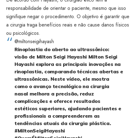
responsabilidade de orientar o paciente, mesmo que isso
signifique negar o procedimento. O objetivo é garantir que
a cirurgia traga benefícios reais e não cause danos físicos
ou psicológicos.
@miltonseigihayash
Rinoplastia do aberto ao ultrassônico:
visão de Milton Seigi Hayashi Milton Seigi
Hayashi explora as principais inovações na
rinoplastia, comparando técnicas abertas e
ultrassônicas. Neste vídeo, ele mostra
como o avanço tecnológico na cirurgia
nasal melhora a precisão, reduz
complicações e oferece resultados
estéticos superiores, ajudando pacientes e
profissionais a compreenderem as
tendências atuais da cirurgia plástica.
#MiltonSeigiHayashi
#QuemÉMiltonSeigiHayashi