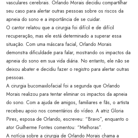
vasculares cerebrais. Orlando Morais decidiu compartilhar
seu caso para alertar outras pessoas sobre os riscos da
apneia do sono e a importância de se cuidar.
O cantor relatou que a cirurgia foi difícil e de difícil
recuperação, mas ele está determinado a superar essa
situação. Com uma máscara facial, Orlando Morais
demonstra dificuldade para falar, mostrando os impactos da
apneia do sono em sua vida diária. No entanto, ele não se
deixou abater e decidiu fazer o registro para alertar outras
pessoas.
A cirurgia bucomaxilofacial foi a segunda que Orlando
Morais realizou para tentar eliminar os impactos da apneia
do sono. Com a ajuda de amigos, familiares e fãs, o artista
recebeu apoio nos comentários do vídeo. A atriz Gloria
Pires, esposa de Orlando, escreveu: “Bravo”, enquanto o
ator Guilherme Fontes comentou: “Melhoras”.
A notícia sobre a cirurgia de Orlando Morais chama a