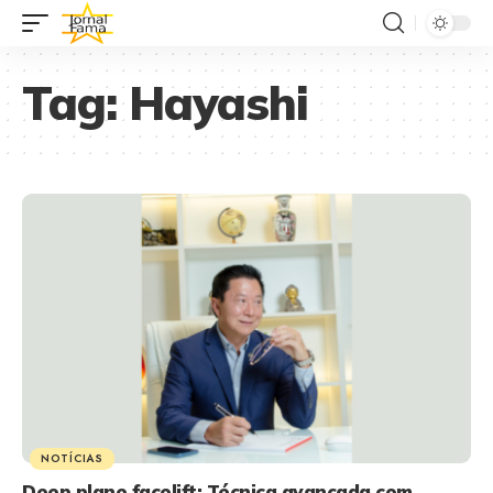
Tag:
Hayashi
NOTÍCIAS
Deep plane facelift: Técnica avançada com