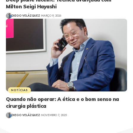
Milton Seigi Hayashi
DIEGO VELÁZQUEZ
MARÇO 9, 2026
NOTÍCIAS
Quando não operar: A ética e o bom senso na
cirurgia plástica
DIEGO VELÁZQUEZ
NOVEMBRO 7, 2025