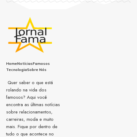
Home
Notícias
Famosos
Tecnologia
Sobre Nós
Quer saber o que está
rolando na vida dos
famosos? Aqui você
encontra as últimas notícias
sobre relacionamentos,
carreiras, moda e muito
mais. Fique por dentro de
tudo o que acontece no