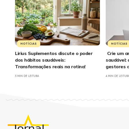
NOTÍCIAS
NOTÍCIAS
Lirius Suplementos discute o poder
Crie um a
dos hábitos saudáveis:
saudável: 
Transformações reais na rotina!
gestores 
5 MIN DE LEITURA
4 MIN DE LEITUR