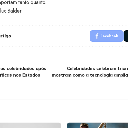
mportam tanto quanto.
lux Balder
rtigo
Facebook
das celebridades após
Celebridades celebram triu
íticas nos Estados
mostram como a tecnologia amplia 