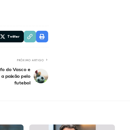
Twitter
PRÓXIMO ARTIGO
nfo do Vasco e
a paixão pelo
futebol