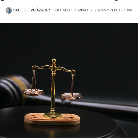
POR
DIEGO VELÁZQUEZ
PUBLICADO SETEMBRO 12, 2025
5 MIN DE LEITURA