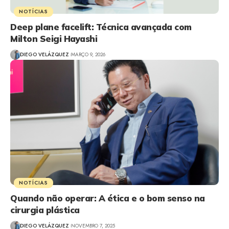
NOTÍCIAS
Deep plane facelift: Técnica avançada com
Milton Seigi Hayashi
DIEGO VELÁZQUEZ
MARÇO 9, 2026
NOTÍCIAS
Quando não operar: A ética e o bom senso na
cirurgia plástica
DIEGO VELÁZQUEZ
NOVEMBRO 7, 2025