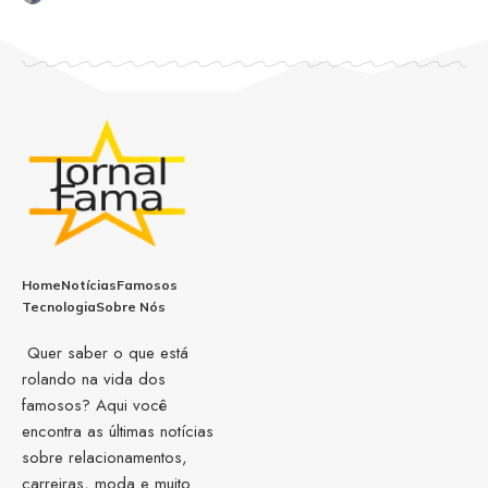
Home
Notícias
Famosos
Tecnologia
Sobre Nós
Quer saber o que está
rolando na vida dos
famosos? Aqui você
encontra as últimas notícias
sobre relacionamentos,
carreiras, moda e muito