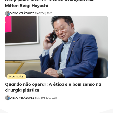
Milton Seigi Hayashi
DIEGO VELÁZQUEZ
MARÇO 9, 2026
NOTÍCIAS
Quando não operar: A ética e o bom senso na
cirurgia plástica
DIEGO VELÁZQUEZ
NOVEMBRO 7, 2025