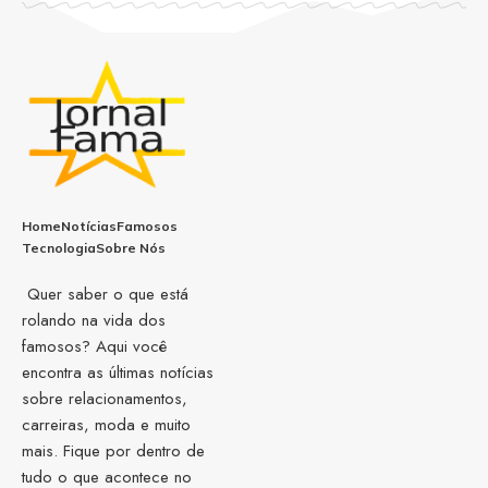
Home
Notícias
Famosos
Tecnologia
Sobre Nós
Quer saber o que está
rolando na vida dos
famosos? Aqui você
encontra as últimas notícias
sobre relacionamentos,
carreiras, moda e muito
mais. Fique por dentro de
tudo o que acontece no