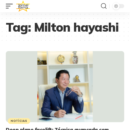
Tag:
Milton hayashi
NOTÍCIAS
Deep plane facelift: Técnica avançada com