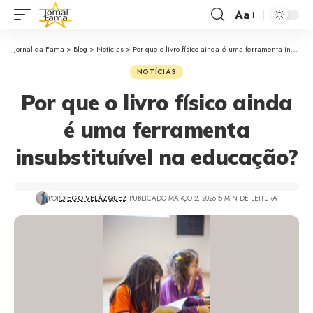
Aa
Jornal da Fama
>
Blog
>
Notícias
>
Por que o livro físico ainda é uma ferramenta insubstituível na educação?
NOTÍCIAS
Por que o livro físico ainda
é uma ferramenta
insubstituível na educação?
POR
DIEGO VELÁZQUEZ
PUBLICADO MARÇO 2, 2026
5 MIN DE LEITURA