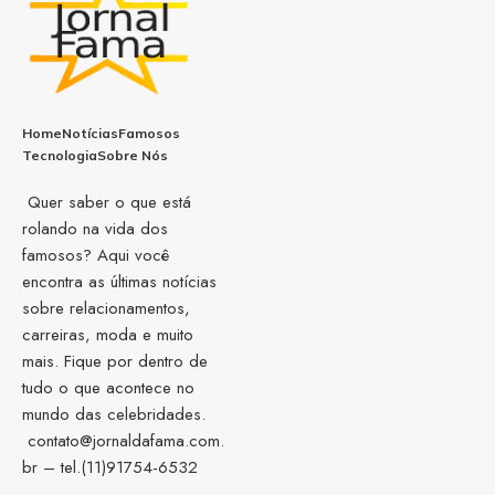
Home
Notícias
Famosos
Tecnologia
Sobre Nós
Quer saber o que está
rolando na vida dos
famosos? Aqui você
encontra as últimas notícias
sobre relacionamentos,
carreiras, moda e muito
mais. Fique por dentro de
tudo o que acontece no
mundo das celebridades.
contato@jornaldafama.com.
br
– tel.(11)91754-6532