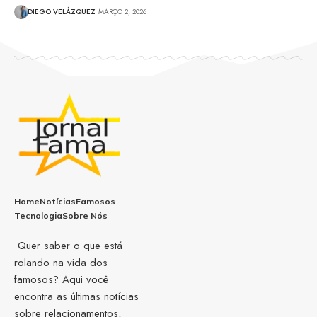
DIEGO VELÁZQUEZ
MARÇO 2, 2026
Home
Notícias
Famosos
Tecnologia
Sobre Nós
Quer saber o que está
rolando na vida dos
famosos? Aqui você
encontra as últimas notícias
sobre relacionamentos,