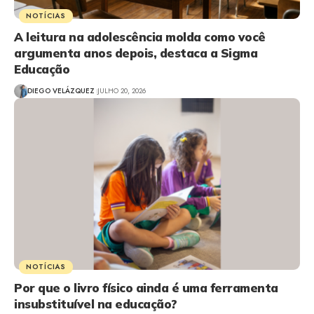
NOTÍCIAS
A leitura na adolescência molda como você
argumenta anos depois, destaca a Sigma
Educação
DIEGO VELÁZQUEZ
JULHO 20, 2026
NOTÍCIAS
Por que o livro físico ainda é uma ferramenta
insubstituível na educação?