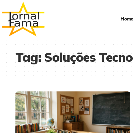
Hom
Tag:
Soluções Tecno