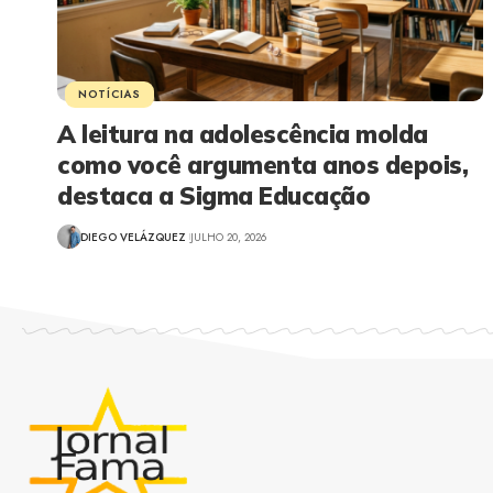
NOTÍCIAS
A leitura na adolescência molda
como você argumenta anos depois,
destaca a Sigma Educação
DIEGO VELÁZQUEZ
JULHO 20, 2026