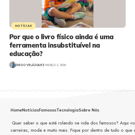
NOTÍCIAS
Por que o livro físico ainda é uma
ferramenta insubstituível na
educação?
DIEGO VELÁZQUEZ
MARÇO 2, 2026
Home
Notícias
Famosos
Tecnologia
Sobre Nós
Quer saber o que está rolando na vida dos famosos? Aqui você
carreiras, moda e muito mais. Fique por dentro de tudo o que