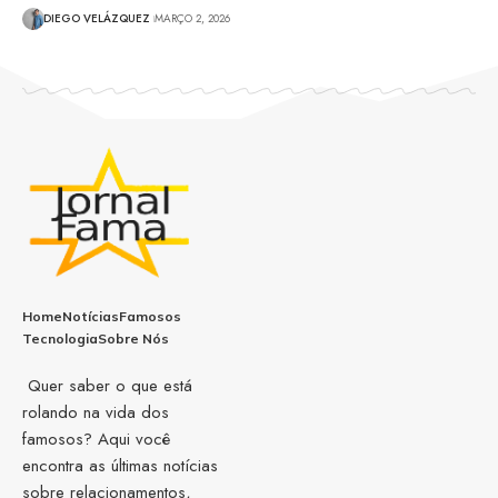
DIEGO VELÁZQUEZ
MARÇO 2, 2026
Home
Notícias
Famosos
Tecnologia
Sobre Nós
Quer saber o que está
rolando na vida dos
famosos? Aqui você
encontra as últimas notícias
sobre relacionamentos,