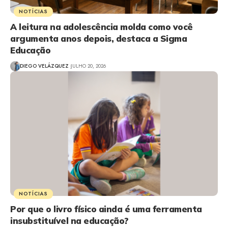
NOTÍCIAS
A leitura na adolescência molda como você
argumenta anos depois, destaca a Sigma
Educação
DIEGO VELÁZQUEZ
JULHO 20, 2026
NOTÍCIAS
Por que o livro físico ainda é uma ferramenta
insubstituível na educação?