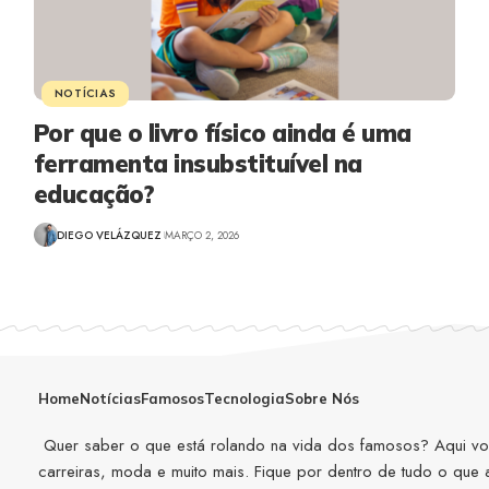
NOTÍCIAS
Por que o livro físico ainda é uma
ferramenta insubstituível na
educação?
DIEGO VELÁZQUEZ
MARÇO 2, 2026
Home
Notícias
Famosos
Tecnologia
Sobre Nós
Quer saber o que está rolando na vida dos famosos? Aqui você
carreiras, moda e muito mais. Fique por dentro de tudo o que