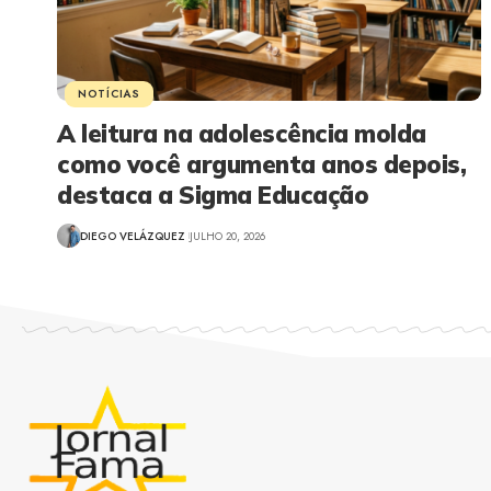
NOTÍCIAS
A leitura na adolescência molda
como você argumenta anos depois,
destaca a Sigma Educação
DIEGO VELÁZQUEZ
JULHO 20, 2026