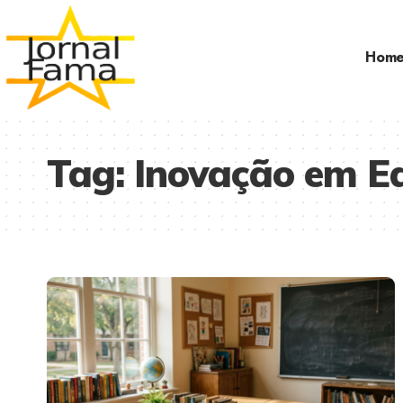
Hom
Tag:
Inovação em E