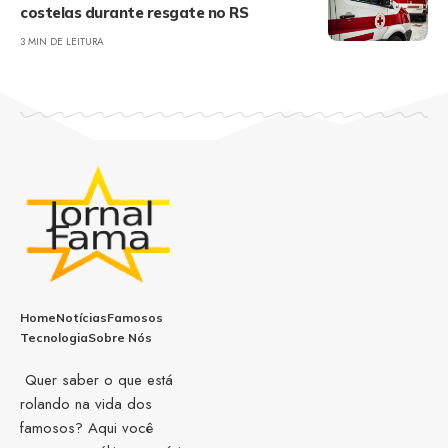
costelas durante resgate no RS
3 MIN DE LEITURA
Home
Notícias
Famosos
Tecnologia
Sobre Nós
Quer saber o que está
rolando na vida dos
famosos? Aqui você