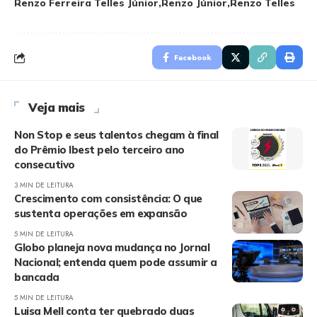
Renzo Ferreira Telles Júnior
Renzo Júnior
Renzo Telles
Facebook
Veja mais
Non Stop e seus talentos chegam à final
do Prêmio Ibest pelo terceiro ano
consecutivo
3 MIN DE LEITURA
Crescimento com consistência: O que
sustenta operações em expansão
5 MIN DE LEITURA
Globo planeja nova mudança no Jornal
Nacional; entenda quem pode assumir a
bancada
5 MIN DE LEITURA
Luisa Mell conta ter quebrado duas