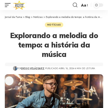
Aa
Jornal da Fama
>
Blog
>
Notícias
>
Explorando a melodia do tempo: a história da música
NOTÍCIAS
Explorando a melodia do
tempo: a história da
música
POR
DIEGO VELÁZQUEZ
PUBLICADO ABRIL 16, 2024
4 MIN DE LEITURA