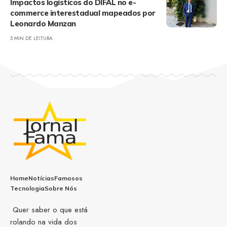
Impactos logísticos do DIFAL no e-
commerce interestadual mapeados por
Leonardo Manzan
5 MIN DE LEITURA
Home
Notícias
Famosos
Tecnologia
Sobre Nós
Quer saber o que está
rolando na vida dos