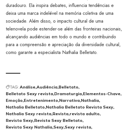
duradouro. Ela inspira debates, influencia tendências e
deixa uma marca indelével na memória coletiva de uma
sociedade. Além disso, o impacto cultural de uma
telenovela pode estender-se além das fronteiras nacionais,
alcançando audiências em todo o mundo e contribuindo
para a compreensão e apreciação da diversidade cultural,
como garante a especialista Nathalia Belletato.
TAG:
Análise
Audiência
Belletato
Belletato Sexy revista
Dramaturgia
Elementos-Chave
Emoção
Entretenimento
Narrativa
Nathalia
Nathalia Belletato
Nathalia Belletato Revista Sexy
Nathalia Sexy revista
Revista
revista adulto
Revista Sexy
Revista Sexy Belletato
Revista Sexy Nathalia
Sexy
Sexy revista