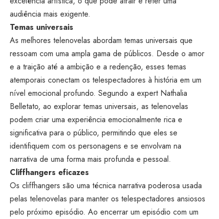
excelência artística, o que pode atrair e reter uma
audiência mais exigente.
Temas universais
As melhores telenovelas abordam temas universais que
ressoam com uma ampla gama de públicos. Desde o amor
e a traição até a ambição e a redenção, esses temas
atemporais conectam os telespectadores à história em um
nível emocional profundo. Segundo a expert Nathalia
Belletato, ao explorar temas universais, as telenovelas
podem criar uma experiência emocionalmente rica e
significativa para o público, permitindo que eles se
identifiquem com os personagens e se envolvam na
narrativa de uma forma mais profunda e pessoal.
Cliffhangers eficazes
Os cliffhangers são uma técnica narrativa poderosa usada
pelas telenovelas para manter os telespectadores ansiosos
pelo próximo episódio. Ao encerrar um episódio com um