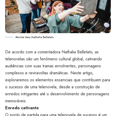
Revista Sexy Nathalia Belletato
De acordo com a comentadora
Nathalia Belletato
, as
telenovelas são um fenômeno cultural global, cativando
audiências com suas tramas envolventes, personagens
complexos e reviravoltas dramáticas. Neste artigo,
exploraremos os elementos essenciais que contribuem para
o sucesso de uma telenovela, desde a construção de
enredos intrigantes até o desenvolvimento de personagens
memoráveis.
Enredo cativante
O ponto de partida para uma telenovela de sucesso é um