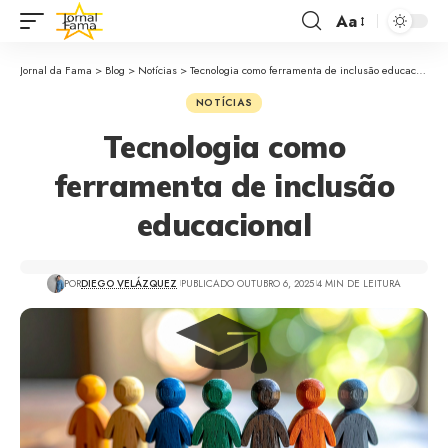
Aa
Jornal da Fama
>
Blog
>
Notícias
>
Tecnologia como ferramenta de inclusão educacional
NOTÍCIAS
Tecnologia como
ferramenta de inclusão
educacional
POR
DIEGO VELÁZQUEZ
PUBLICADO OUTUBRO 6, 2025
4 MIN DE LEITURA