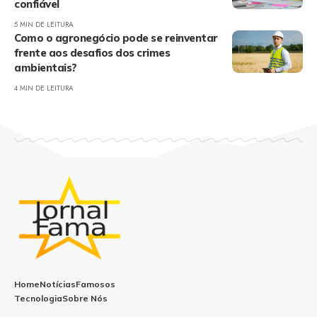
confiável
5 MIN DE LEITURA
Como o agronegócio pode se reinventar
frente aos desafios dos crimes
ambientais?
4 MIN DE LEITURA
Home
Notícias
Famosos
Tecnologia
Sobre Nós