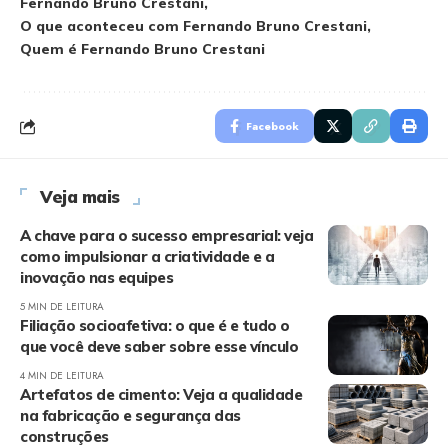
Fernando Bruno Crestani
O que aconteceu com Fernando Bruno Crestani
Quem é Fernando Bruno Crestani
Facebook
Veja mais
A chave para o sucesso empresarial: veja
como impulsionar a criatividade e a
inovação nas equipes
5 MIN DE LEITURA
Filiação socioafetiva: o que é e tudo o
que você deve saber sobre esse vínculo
4 MIN DE LEITURA
Artefatos de cimento: Veja a qualidade
na fabricação e segurança das
construções