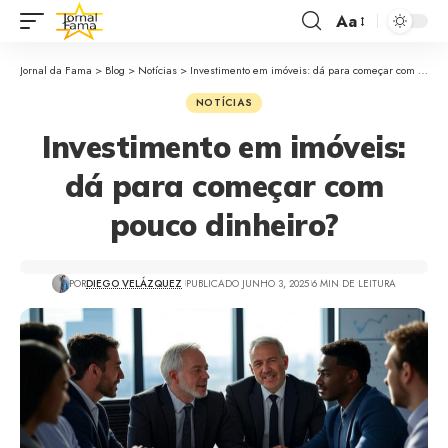
Aa
Jornal da Fama
>
Blog
>
Notícias
>
Investimento em imóveis: dá para começar com pouco dinheiro?
NOTÍCIAS
Investimento em imóveis:
dá para começar com
pouco dinheiro?
POR
DIEGO VELÁZQUEZ
PUBLICADO JUNHO 3, 2025
6 MIN DE LEITURA