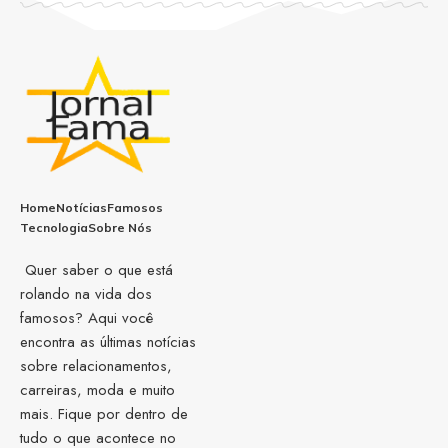
Home
Notícias
Famosos
Tecnologia
Sobre Nós
Quer saber o que está
rolando na vida dos
famosos? Aqui você
encontra as últimas notícias
sobre relacionamentos,
carreiras, moda e muito
mais. Fique por dentro de
tudo o que acontece no