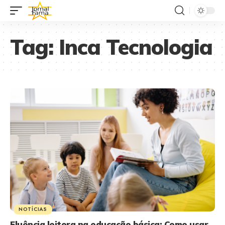
Tag:
Inca Tecnologia
NOTÍCIAS
Fluência leitora na educação básica: Como usar