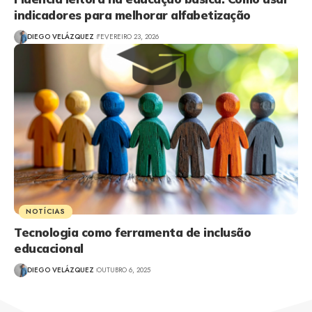
indicadores para melhorar alfabetização
DIEGO VELÁZQUEZ
FEVEREIRO 23, 2026
NOTÍCIAS
Tecnologia como ferramenta de inclusão
educacional
DIEGO VELÁZQUEZ
OUTUBRO 6, 2025