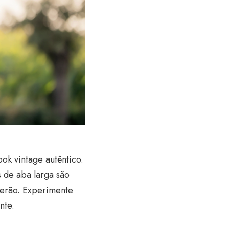
ok vintage autêntico.
 de aba larga são
 verão. Experimente
nte.