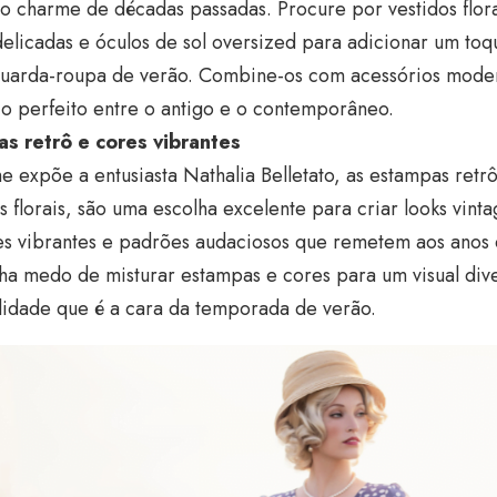
 charme de décadas passadas. Procure por vestidos flora
elicadas e óculos de sol oversized para adicionar um to
guarda-roupa de verão. Combine-os com acessórios mode
io perfeito entre o antigo e o contemporâneo.
s retrô e cores vibrantes
 expõe a entusiasta Nathalia Belletato, as estampas retrô
 florais, são uma escolha excelente para criar looks vint
es vibrantes e padrões audaciosos que remetem aos anos
ha medo de misturar estampas e cores para um visual dive
lidade que é a cara da temporada de verão.