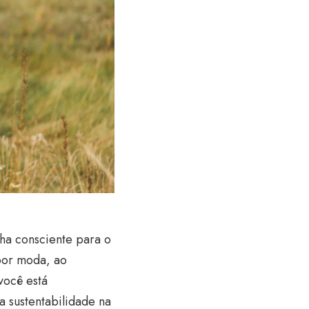
lha consciente para o
por moda, ao
você está
a sustentabilidade na