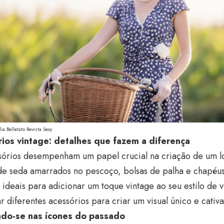
ia Belletato Revista Sexy
ios vintage: detalhes que fazem a diferença
sórios desempenham um papel crucial na criação de um lo
de seda amarrados no pescoço, bolsas de palha e chapéus
 ideais para adicionar um toque vintage ao seu estilo de
 diferentes acessórios para criar um visual único e cativa
ndo-se nas ícones do passado