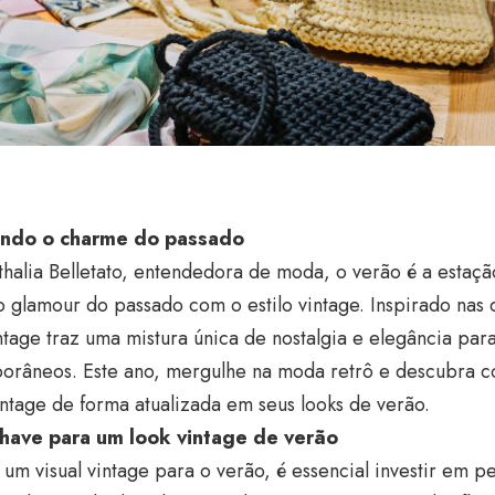
ando o charme do passado
halia Belletato
, entendedora de moda, o verão é a estaçã
o glamour do passado com o estilo vintage. Inspirado nas
intage traz uma mistura única de nostalgia e elegância pa
orâneos. Este ano, mergulhe na moda retrô e descubra 
ntage de forma atualizada em seus looks de verão.
have para um look vintage de verão
 um visual vintage para o verão, é essencial investir em 