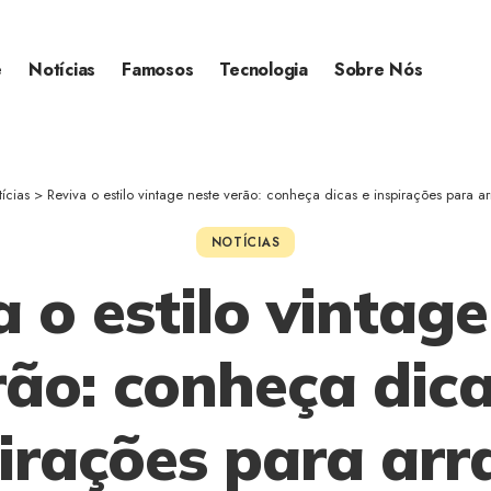
e
Notícias
Famosos
Tecnologia
Sobre Nós
ícias
>
Reviva o estilo vintage neste verão: conheça dicas e inspirações para ar
NOTÍCIAS
a o estilo vintage
rão: conheça dica
irações para arr