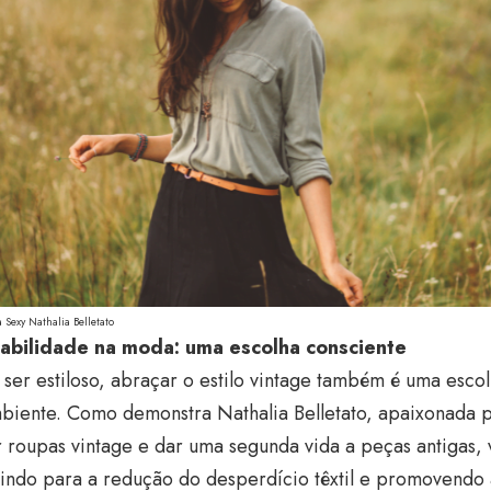
a Sexy Nathalia Belletato
abilidade na moda: uma escolha consciente
ser estiloso, abraçar o estilo vintage também é uma esco
biente. Como demonstra Nathalia Belletato, apaixonada 
roupas vintage e dar uma segunda vida a peças antigas, 
indo para a redução do desperdício têxtil e promovendo 