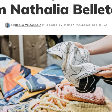
 Nathalia Belle
POR
DIEGO VELÁZQUEZ
PUBLICADO FEVEREIRO 6, 2024
4 MIN DE LEITURA