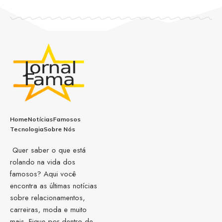
Home
Notícias
Famosos
Tecnologia
Sobre Nós
Quer saber o que está
rolando na vida dos
famosos? Aqui você
encontra as últimas notícias
sobre relacionamentos,
carreiras, moda e muito
mais. Fique por dentro de