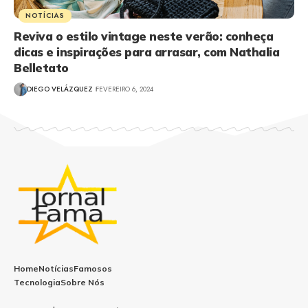
NOTÍCIAS
Reviva o estilo vintage neste verão: conheça
dicas e inspirações para arrasar, com Nathalia
Belletato
DIEGO VELÁZQUEZ
FEVEREIRO 6, 2024
Home
Notícias
Famosos
Tecnologia
Sobre Nós