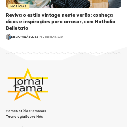
NOTÍCIAS
Reviva o estilo vintage neste verão: conheça
dicas e inspirações para arrasar, com Nathalia
Belletato
DIEGO VELÁZQUEZ
FEVEREIRO 6, 2024
Home
Notícias
Famosos
Tecnologia
Sobre Nós