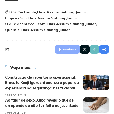
TAG:
Cartonale
Elias Assum Sabbag Junior
Empresário Elias Assum Sabbag Junior
O que aconteceu com Elias Assum Sabbag Junior
Quem é Elias Assum Sabbag Junior
Facebook
Veja mais
Construção de repertório operacional:
Ernesto Kenji Igarashi analisa o papel da
experiência na segurança institucional
5 MIN DE LEITURA
Ao falar de sexo, Xuxa revela o que se
arrepende de não ter feito na juventude
3 MIN DE LEITURA