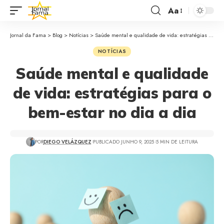
Aa
Jornal da Fama
>
Blog
>
Notícias
>
Saúde mental e qualidade de vida: estratégias para o bem-estar no dia a dia
NOTÍCIAS
Saúde mental e qualidade
de vida: estratégias para o
bem-estar no dia a dia
POR
DIEGO VELÁZQUEZ
PUBLICADO JUNHO 9, 2025
5 MIN DE LEITURA