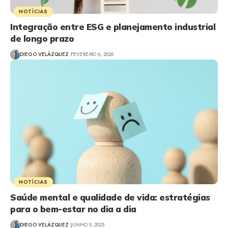
NOTÍCIAS
Integração entre ESG e planejamento industrial
de longo prazo
DIEGO VELÁZQUEZ
FEVEREIRO 6, 2026
NOTÍCIAS
Saúde mental e qualidade de vida: estratégias
para o bem-estar no dia a dia
DIEGO VELÁZQUEZ
JUNHO 9, 2025