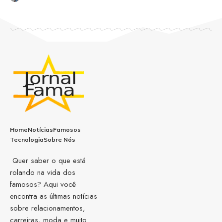
Home
Notícias
Famosos
Tecnologia
Sobre Nós
Quer saber o que está
rolando na vida dos
famosos? Aqui você
encontra as últimas notícias
sobre relacionamentos,
carreiras, moda e muito