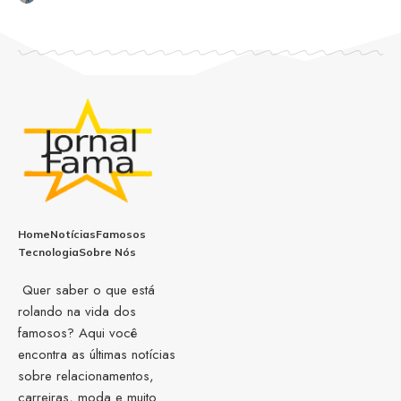
Home
Notícias
Famosos
Tecnologia
Sobre Nós
Quer saber o que está
rolando na vida dos
famosos? Aqui você
encontra as últimas notícias
sobre relacionamentos,
carreiras, moda e muito