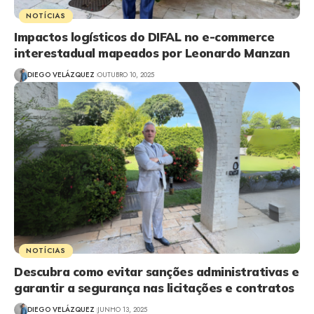
NOTÍCIAS
Impactos logísticos do DIFAL no e-commerce
interestadual mapeados por Leonardo Manzan
DIEGO VELÁZQUEZ
OUTUBRO 10, 2025
NOTÍCIAS
Descubra como evitar sanções administrativas e
garantir a segurança nas licitações e contratos
DIEGO VELÁZQUEZ
JUNHO 13, 2025