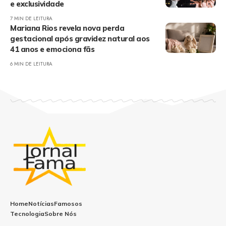
e exclusividade
7 MIN DE LEITURA
Mariana Rios revela nova perda
gestacional após gravidez natural aos
41 anos e emociona fãs
6 MIN DE LEITURA
Home
Notícias
Famosos
Tecnologia
Sobre Nós