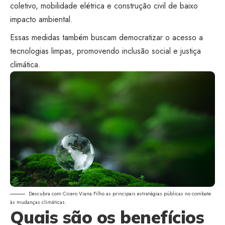
coletivo, mobilidade elétrica e construção civil de baixo
impacto ambiental.
Essas medidas também buscam democratizar o acesso a
tecnologias limpas, promovendo inclusão social e justiça
climática.
Descubra com Cicero Viana Filho as principais estratégias públicas no combate
às mudanças climáticas.
Quais são os benefícios