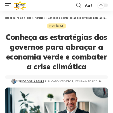
Aa
Jornal da Fama
>
Blog
>
Notícias
>
Conheça as estratégias dos governos para abraçar a economia verde e combater a crise climática
NOTÍCIAS
Conheça as estratégias dos
governos para abraçar a
economia verde e combater
a crise climática
POR
DIEGO VELÁZQUEZ
PUBLICADO SETEMBRO 1, 2025
5 MIN DE LEITURA