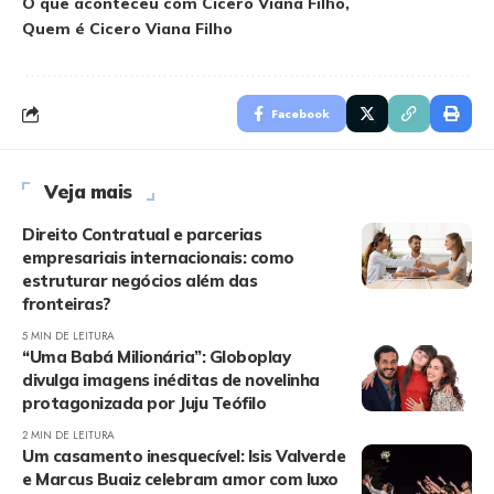
O que aconteceu com Cicero Viana Filho
Quem é Cicero Viana Filho
Facebook
Veja mais
Direito Contratual e parcerias
empresariais internacionais: como
estruturar negócios além das
fronteiras?
5 MIN DE LEITURA
“Uma Babá Milionária”: Globoplay
divulga imagens inéditas de novelinha
protagonizada por Juju Teófilo
2 MIN DE LEITURA
Um casamento inesquecível: Isis Valverde
e Marcus Buaiz celebram amor com luxo