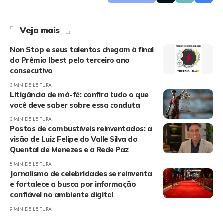
Veja mais
Non Stop e seus talentos chegam à final
do Prêmio Ibest pelo terceiro ano
consecutivo
3 MIN DE LEITURA
Litigância de má-fé: confira tudo o que
você deve saber sobre essa conduta
3 MIN DE LEITURA
Postos de combustíveis reinventados: a
visão de Luiz Felipe do Valle Silva do
Quental de Menezes e a Rede Paz
8 MIN DE LEITURA
Jornalismo de celebridades se reinventa
e fortalece a busca por informação
confiável no ambiente digital
9 MIN DE LEITURA