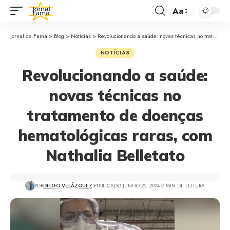
Aa
Jornal da Fama
>
Blog
>
Notícias
>
Revolucionando a saúde: novas técnicas no tratamento de doenças hematológicas raras, com Nathalia Belletato
NOTÍCIAS
Revolucionando a saúde:
novas técnicas no
tratamento de doenças
hematológicas raras, com
Nathalia Belletato
POR
DIEGO VELÁZQUEZ
PUBLICADO JUNHO 25, 2024
7 MIN DE LEITURA