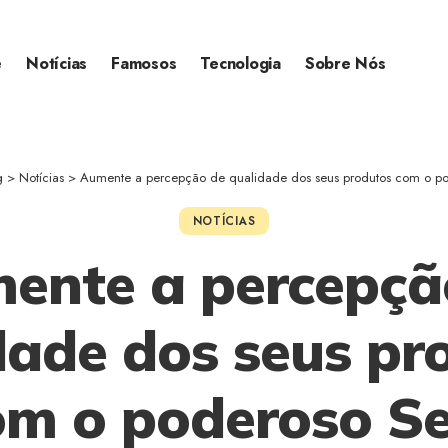
e
Notícias
Famosos
Tecnologia
Sobre Nós
g
>
Notícias
>
Aumente a percepção de qualidade dos seus produtos com o po
NOTÍCIAS
ente a percepçã
dade dos seus pr
om o poderoso Se