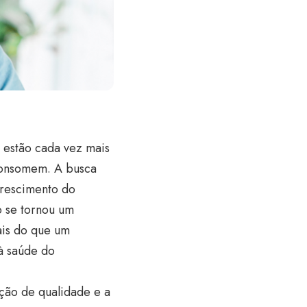
 estão cada vez mais
consomem. A busca
crescimento do
o se tornou um
ais do que um
à saúde do
ão de qualidade e a