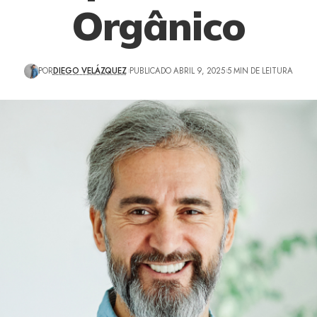
Orgânico
POR
DIEGO VELÁZQUEZ
PUBLICADO ABRIL 9, 2025
5 MIN DE LEITURA