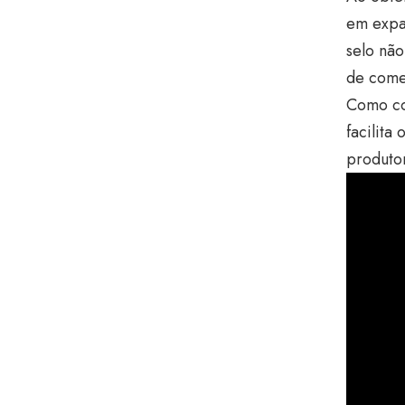
em expa
selo não
de come
Como co
facilita
produto