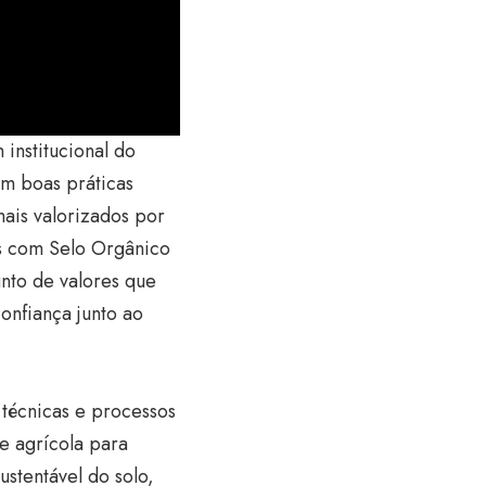
institucional do
om boas práticas
mais valorizados por
s com Selo Orgânico
nto de valores que
onfiança junto ao
técnicas e processos
e agrícola para
ustentável do solo,