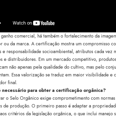
 ganho comercial, há também o fortalecimento da imagem 
tor ou da marca. A certificação mostra um compromisso c
s e responsabilidade socioambiental, atributos cada vez 
os e distribuidores. Em um mercado competitivo, produto
cam não apenas pela qualidade do cultivo, mas pelo conju
tam. Essa valorização se traduz em maior visibilidade e c
or final.
 necessário para obter a certificação orgânica?
tar o Selo Orgânico exige comprometimento com normas 
os de produção. O primeiro passo é adaptar a propriedad
aos critérios da legislação orgânica, o que inclui manejo s