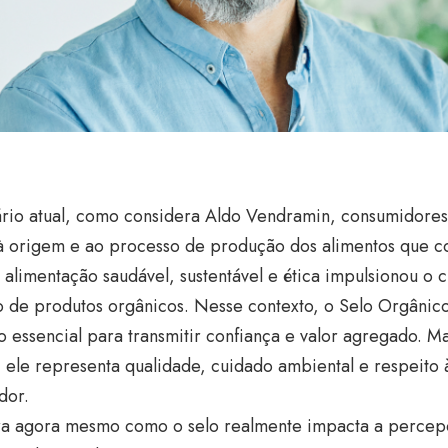
rio atual, como considera Aldo Vendramin, consumidores
 à origem e ao processo de produção dos alimentos que 
alimentação saudável, sustentável e ética impulsionou o 
 de produtos orgânicos. Nesse contexto, o Selo Orgânic
 essencial para transmitir confiança e valor agregado. M
 ele representa qualidade, cuidado ambiental e respeito 
dor.
a agora mesmo como o selo realmente impacta a percepç