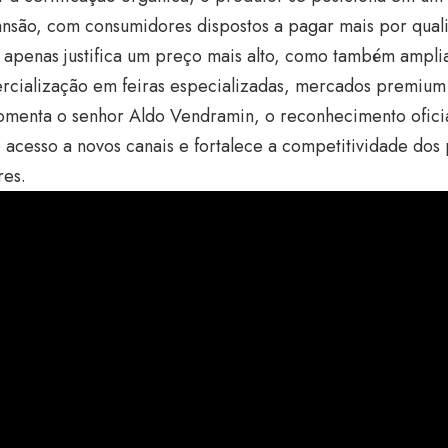
nsão, com consumidores dispostos a pagar mais por qua
 apenas justifica um preço mais alto, como também ampli
rcialização em feiras especializadas, mercados premium
menta o senhor Aldo Vendramin, o reconhecimento oficia
 o acesso a novos canais e fortalece a competitividade do
res.