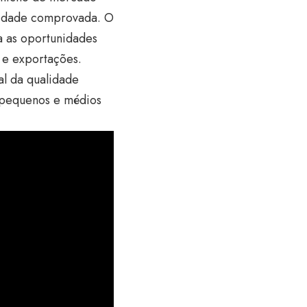
lidade comprovada. O
a as oportunidades
 e exportações.
l da qualidade
s pequenos e médios