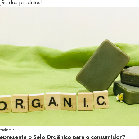
ção dos produtos!
Vendramin
epresenta o Selo Orgânico para o consumidor?