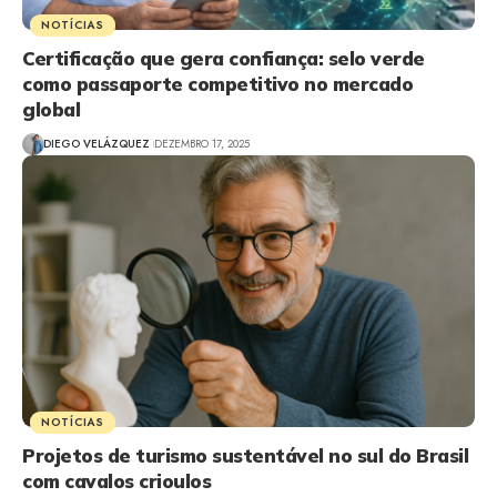
NOTÍCIAS
Certificação que gera confiança: selo verde
como passaporte competitivo no mercado
global
DIEGO VELÁZQUEZ
DEZEMBRO 17, 2025
NOTÍCIAS
Projetos de turismo sustentável no sul do Brasil
com cavalos crioulos