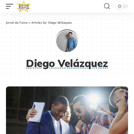
Jornal da Fama
>
Articles by: Diego Velázquez
Diego Velázquez