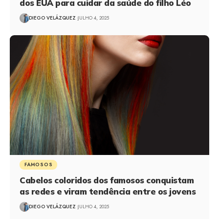
dos EUA para cuidar da saúde do filho Léo
DIEGO VELÁZQUEZ
JULHO 4, 2025
FAMOSOS
Cabelos coloridos dos famosos conquistam
as redes e viram tendência entre os jovens
DIEGO VELÁZQUEZ
JULHO 4, 2025