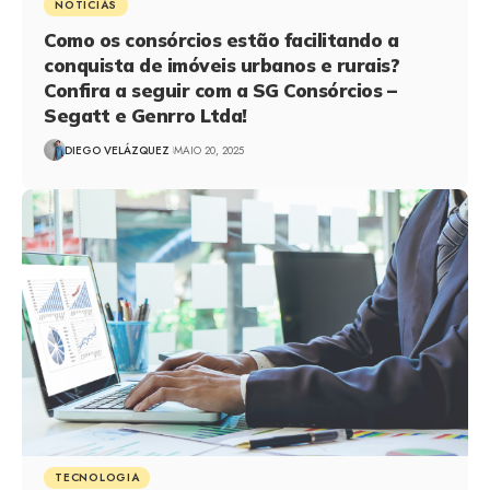
NOTÍCIAS
Como os consórcios estão facilitando a
conquista de imóveis urbanos e rurais?
Confira a seguir com a SG Consórcios –
Segatt e Genrro Ltda!
DIEGO VELÁZQUEZ
MAIO 20, 2025
TECNOLOGIA