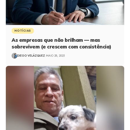
NOTÍCIAS
As empresas que não brilham — mas
sobrevivem (e crescem com consistência)
DIEGO VELÁZQUEZ
MAIO 28, 2025