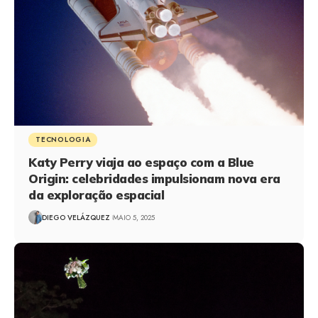
TECNOLOGIA
Katy Perry viaja ao espaço com a Blue
Origin: celebridades impulsionam nova era
da exploração espacial
DIEGO VELÁZQUEZ
MAIO 5, 2025