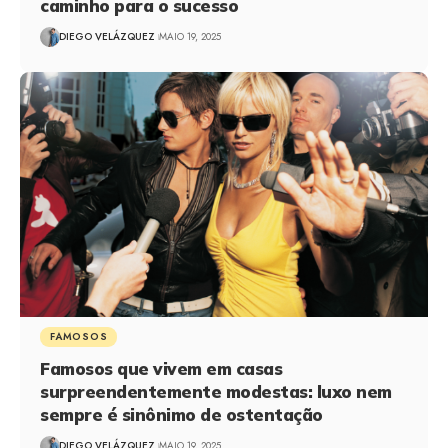
caminho para o sucesso
DIEGO VELÁZQUEZ
MAIO 19, 2025
FAMOSOS
Famosos que vivem em casas
surpreendentemente modestas: luxo nem
sempre é sinônimo de ostentação
DIEGO VELÁZQUEZ
MAIO 19, 2025