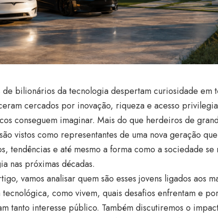
s de bilionários da tecnologia despertam curiosidade em 
ceram cercados por inovação, riqueza e acesso privilegi
cos conseguem imaginar. Mais do que herdeiros de grande
 são vistos como representantes de uma nova geração que
s, tendências e até mesmo a forma como a sociedade se 
ia nas próximas décadas.
tigo, vamos analisar quem são esses jovens ligados aos 
a tecnológica, como vivem, quais desafios enfrentam e por
am tanto interesse público. Também discutiremos o impac