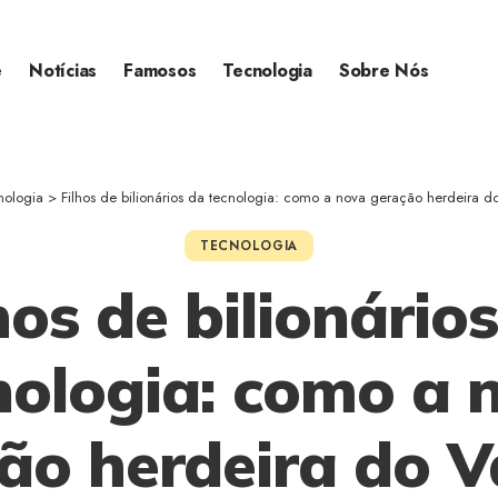
e
Notícias
Famosos
Tecnologia
Sobre Nós
nologia
>
Filhos de bilionários da tecnologia: como a nova geração herdeira do Vale d
TECNOLOGIA
hos de bilionário
nologia: como a 
ão herdeira do V