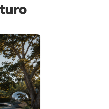
uturo