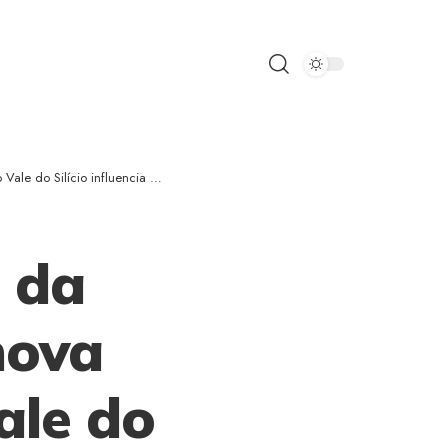
o Silício influencia o futuro
s da
nova
ale do