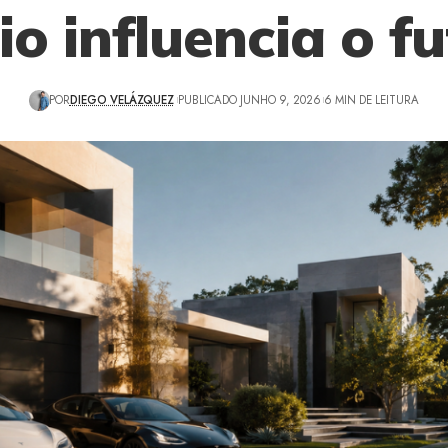
cio influencia o f
POR
DIEGO VELÁZQUEZ
PUBLICADO JUNHO 9, 2026
6 MIN DE LEITURA