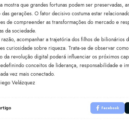
ria mostra que grandes fortunas podem ser preservadas, a
 das gerações. O fator decisivo costuma estar relaciona
res de compreender as transformações do mercado e res
s da sociedade.
 razão, acompanhar a trajetória dos filhos de bilionários 
les curiosidade sobre riqueza. Trata-se de observar com
o da revolução digital poderá influenciar os próximos cap
redefinindo conceitos de liderança, responsabilidade e i
ada vez mais conectado.
Diego Velázquez
rtigo
Facebook