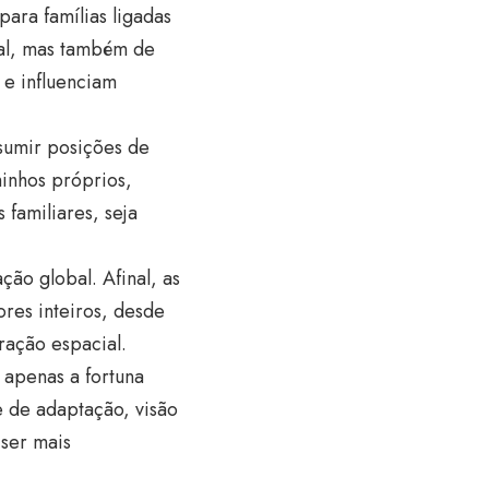
para famílias ligadas
oal, mas também de
e influenciam
sumir posições de
minhos próprios,
familiares, seja
ão global. Afinal, as
res inteiros, desde
oração espacial.
 apenas a fortuna
 de adaptação, visão
ser mais