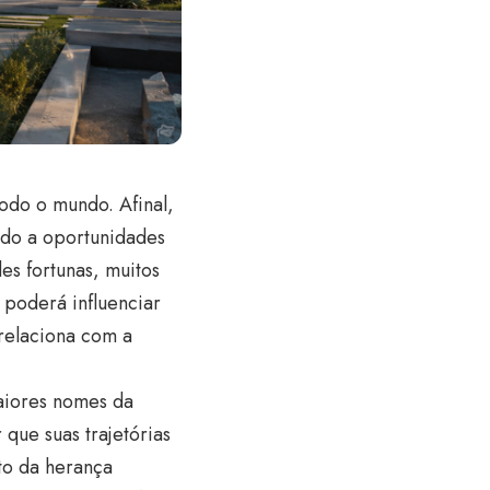
todo o mundo. Afinal,
ado a oportunidades
s fortunas, muitos
 poderá influenciar
relaciona com a
maiores nomes da
 que suas trajetórias
to da herança