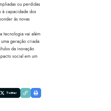
mpliadas ou perdidas
do à capacidade dos
ponder às novas
da tecnologia vai além
o uma geração criada
ítulos da inovação
mpacto social em um
Twitter