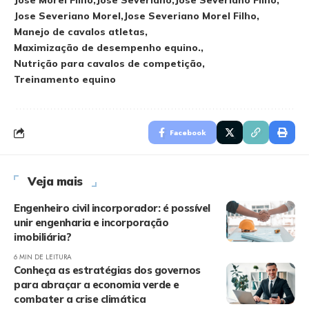
Jose Morel Filho
Jose Severiano
Jose Severiano Filho
Jose Severiano Morel
Jose Severiano Morel Filho
Manejo de cavalos atletas
Maximização de desempenho equino.
Nutrição para cavalos de competição
Treinamento equino
Facebook
Veja mais
Engenheiro civil incorporador: é possível
unir engenharia e incorporação
imobiliária?
6 MIN DE LEITURA
Conheça as estratégias dos governos
para abraçar a economia verde e
combater a crise climática