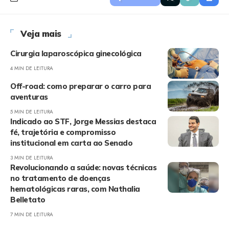
Veja mais
Cirurgia laparoscópica ginecológica
4 MIN DE LEITURA
Off-road: como preparar o carro para
aventuras
5 MIN DE LEITURA
Indicado ao STF, Jorge Messias destaca
fé, trajetória e compromisso
institucional em carta ao Senado
3 MIN DE LEITURA
Revolucionando a saúde: novas técnicas
no tratamento de doenças
hematológicas raras, com Nathalia
Belletato
7 MIN DE LEITURA