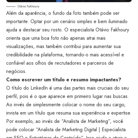
Otávio Fakhoury
Além da aparência, o fundo da foto também pode ser
importante. Optar por um cenário simples e bem iluminado
ajuda a destacar seu rosto. O especialista Otávio Fakhoury
orienta que uma boa foto não apenas atrai mais
visualizações, mas também contribui para aumentar sua
credibilidade na plataforma, tornando-o mais acessível e
confiável aos olhos de recrutadores e parceiros de
negócios.
Como escrever um título e resumo impactantes?
O título do LinkedIn é uma das partes mais cruciais do seu
perfil, pois é o que aparece em primeiro lugar nas buscas.
Ao invés de simplesmente colocar o nome do seu cargo,
invista em um título que resuma sua experiência e expertise.
Por exemplo, ao invés de “Analista de Marketing”, você
pode colocar “Analista de Marketing Digital | Especialista
em SEO e Estratégias de Conteúdo”. Isso ajuda a atrair a