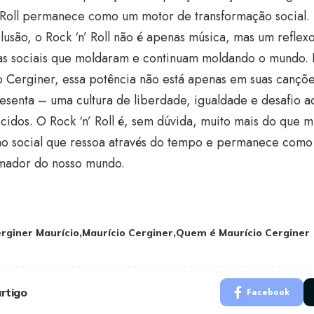
’ Roll permanece como um motor de transformação social.
usão, o Rock ‘n’ Roll não é apenas música, mas um reflex
s sociais que moldaram e continuam moldando o mundo. 
 Cerginer, essa potência não está apenas em suas cançõe
esenta – uma cultura de liberdade, igualdade e desafio 
cidos. O Rock ‘n’ Roll é, sem dúvida, muito mais do que m
o social que ressoa através do tempo e permanece como
rmador do nosso mundo.
rginer Maurício
Maurício Cerginer
Quem é Maurício Cerginer
rtigo
Facebook