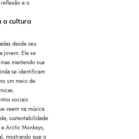
reflexão e o
a a cultura
adas desde seu
ra jovem. Ele se
, mas mantendo sua
inda se identificam
como um meio de
ômicas.
ntos sociais
que veem na música
de, sustentabilidade
h e Arctic Monkeys,
bal, mostrando que o