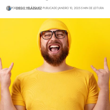
POR
DIEGO VELÁZQUEZ
PUBLICADO JANEIRO 10, 2025
5 MIN DE LEITURA