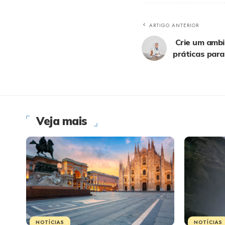
ARTIGO ANTERIOR
Crie um ambie
práticas par
Veja mais
NOTÍCIAS
NOTÍCIAS