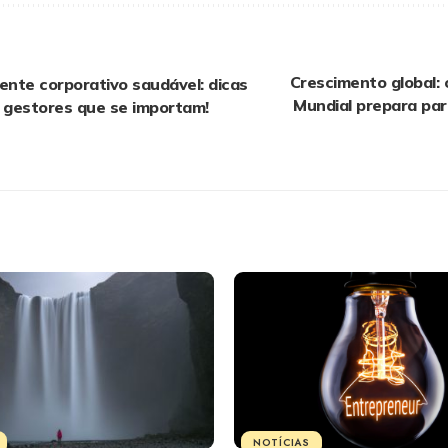
Crescimento global:
nte corporativo saudável: dicas
Mundial prepara par
a gestores que se importam!
NOTÍCIAS