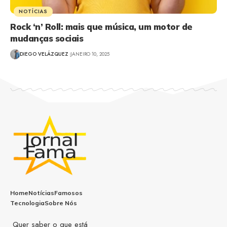
NOTÍCIAS
Rock ‘n’ Roll: mais que música, um motor de
mudanças sociais
DIEGO VELÁZQUEZ
JANEIRO 10, 2025
Home
Notícias
Famosos
Tecnologia
Sobre Nós
Quer saber o que está