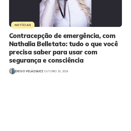
NOTÍCIAS
Contracepção de emergência, com
Nathalia Belletato: tudo o que você
precisa saber para usar com
segurança e consciência
DIEGO VELÁZQUEZ
OUTUBRO 30, 2024