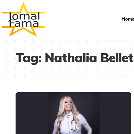
Hom
Tag:
Nathalia Belle