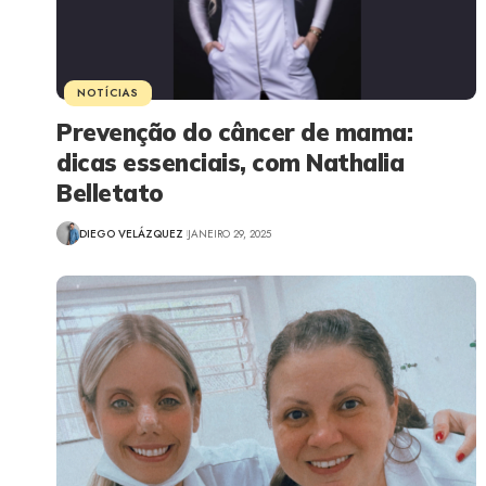
NOTÍCIAS
Prevenção do câncer de mama:
dicas essenciais, com Nathalia
Belletato
DIEGO VELÁZQUEZ
JANEIRO 29, 2025