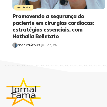
NOTÍCIAS
Promovendo a segurança do
paciente em cirurgias cardíacas:
estratégias essenciais, com
Nathalia Belletato
DIEGO VELÁZQUEZ
JUNHO 3, 2024