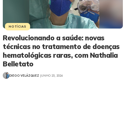
NOTÍCIAS
Revolucionando a saúde: novas
técnicas no tratamento de doenças
hematológicas raras, com Nathalia
Belletato
DIEGO VELÁZQUEZ
JUNHO 25, 2024