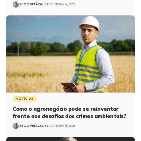
DIEGO VELÁZQUEZ
OUTUBRO 17, 2024
NOTÍCIAS
Como o agronegócio pode se reinventar
frente aos desafios dos crimes ambientais?
DIEGO VELÁZQUEZ
OUTUBRO 11, 2024