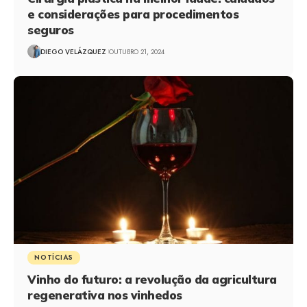
e considerações para procedimentos
seguros
DIEGO VELÁZQUEZ
OUTUBRO 21, 2024
NOTÍCIAS
Vinho do futuro: a revolução da agricultura
regenerativa nos vinhedos