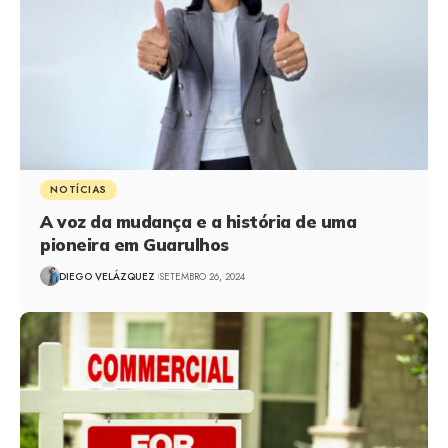
NOTÍCIAS
A voz da mudança e a história de uma
pioneira em Guarulhos
DIEGO VELÁZQUEZ
SETEMBRO 26, 2024