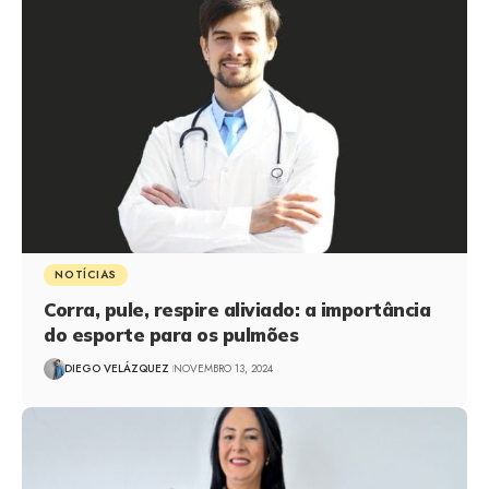
NOTÍCIAS
Corra, pule, respire aliviado: a importância
do esporte para os pulmões
DIEGO VELÁZQUEZ
NOVEMBRO 13, 2024