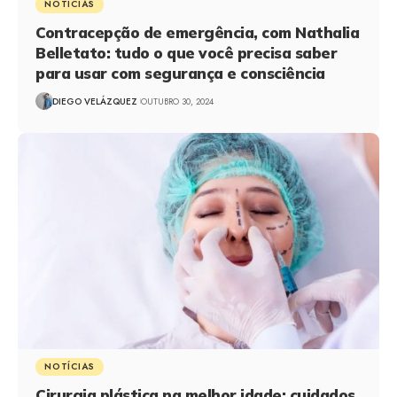
NOTÍCIAS
Contracepção de emergência, com Nathalia
Belletato: tudo o que você precisa saber
para usar com segurança e consciência
DIEGO VELÁZQUEZ
OUTUBRO 30, 2024
NOTÍCIAS
Cirurgia plástica na melhor idade: cuidados