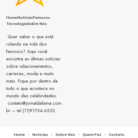
Home
Notícias
Famosos
Tecnologia
Sobre Nós
Quer saber o que está
rolando na vida dos
famosos? Aqui você
encontra as últimas notícias
sobre relacionamentos,
carreiras, moda e muito
mais. Fique por dentro de
tudo o que acontece no
mundo das celebridades.
contato@jornaldafama.com.
br
– tel.(11)91754-6532
Home
Notícias
Sobre Nós
Quem Faz
Contato