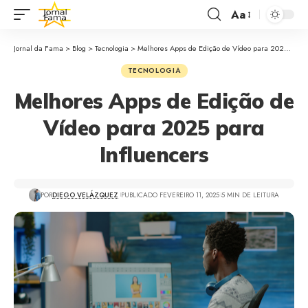
Aa
Jornal da Fama
>
Blog
>
Tecnologia
>
Melhores Apps de Edição de Vídeo para 2025 para Influencers
TECNOLOGIA
Melhores Apps de Edição de
Vídeo para 2025 para
Influencers
POR
DIEGO VELÁZQUEZ
PUBLICADO FEVEREIRO 11, 2025
5 MIN DE LEITURA