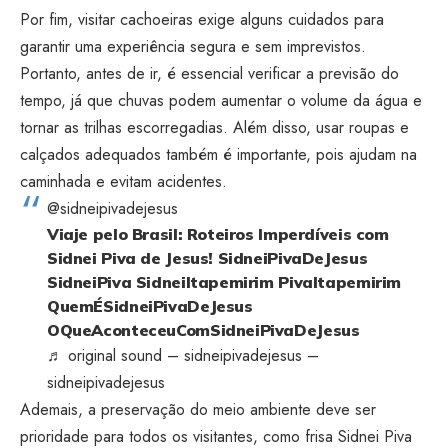
Por fim, visitar cachoeiras exige alguns cuidados para
garantir uma experiência segura e sem imprevistos.
Portanto, antes de ir, é essencial verificar a previsão do
tempo, já que chuvas podem aumentar o volume da água e
tornar as trilhas escorregadias. Além disso, usar roupas e
calçados adequados também é importante, pois ajudam na
caminhada e evitam acidentes.
@sidneipivadejesus
Viaje pelo Brasil: Roteiros Imperdíveis com
Sidnei Piva de Jesus! SidneiPivaDeJesus
SidneiPiva SidneiItapemirim PivaItapemirim
QuemÉSidneiPivaDeJesus
OQueAconteceuComSidneiPivaDeJesus
♬ original sound – sidneipivadejesus –
sidneipivadejesus
Ademais, a preservação do meio ambiente deve ser
prioridade para todos os visitantes, como frisa Sidnei Piva