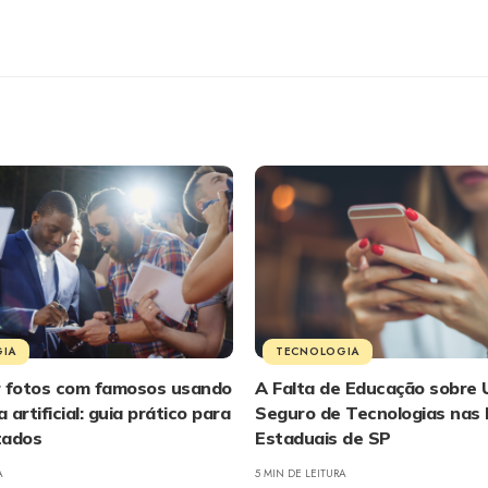
IA
TECNOLOGIA
r fotos com famosos usando
A Falta de Educação sobre 
a artificial: guia prático para
Seguro de Tecnologias nas 
tados
Estaduais de SP
A
5 MIN DE LEITURA