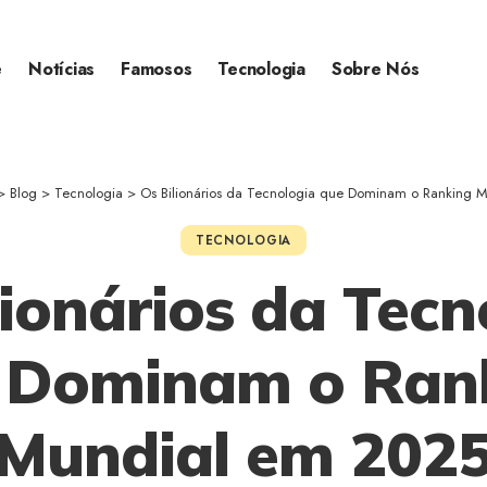
e
Notícias
Famosos
Tecnologia
Sobre Nós
>
Blog
>
Tecnologia
>
Os Bilionários da Tecnologia que Dominam o Ranking 
TECNOLOGIA
lionários da Tecn
 Dominam o Ran
Mundial em 202