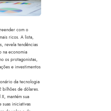
preender com o
is ricos. A lista,
, revela tendências
co na economia
mo os protagonistas,
ações e investimentos
onário da tecnologia
 bilhões de dólares.
l X, mantém sua
suas iniciativas