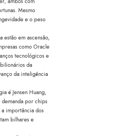
mer, ambos com
fortunas. Mesmo
ongevidade e o peso
ia estão em ascensão,
empresas como Oracle
anços tecnológicos e
bilionários da
vanço da inteligência
ogia é Jensen Huang,
à demanda por chips
a a importância dos
tam bilhares e