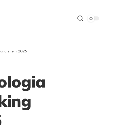
Mundial em 2025
ologia
king
5