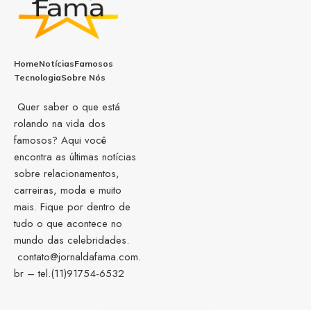
Home
Notícias
Famosos
Tecnologia
Sobre Nós
Quer saber o que está
rolando na vida dos
famosos? Aqui você
encontra as últimas notícias
sobre relacionamentos,
carreiras, moda e muito
mais. Fique por dentro de
tudo o que acontece no
mundo das celebridades.
contato@jornaldafama.com.
br
– tel.(11)91754-6532