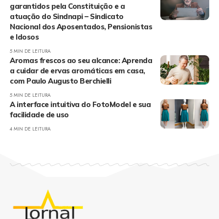
garantidos pela Constituição e a
atuação do Sindnapi – Sindicato
Nacional dos Aposentados, Pensionistas
e Idosos
5 MIN DE LEITURA
Aromas frescos ao seu alcance: Aprenda
a cuidar de ervas aromáticas em casa,
com Paulo Augusto Berchielli
5 MIN DE LEITURA
A interface intuitiva do FotoModel e sua
facilidade de uso
4 MIN DE LEITURA