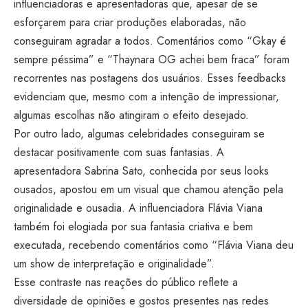
influenciadoras e apresentadoras que, apesar de se
esforçarem para criar produções elaboradas, não
conseguiram agradar a todos. Comentários como “Gkay é
sempre péssima” e “Thaynara OG achei bem fraca” foram
recorrentes nas postagens dos usuários. Esses feedbacks
evidenciam que, mesmo com a intenção de impressionar,
algumas escolhas não atingiram o efeito desejado.
Por outro lado, algumas celebridades conseguiram se
destacar positivamente com suas fantasias. A
apresentadora Sabrina Sato, conhecida por seus looks
ousados, apostou em um visual que chamou atenção pela
originalidade e ousadia. A influenciadora Flávia Viana
também foi elogiada por sua fantasia criativa e bem
executada, recebendo comentários como “Flávia Viana deu
um show de interpretação e originalidade”.
Esse contraste nas reações do público reflete a
diversidade de opiniões e gostos presentes nas redes