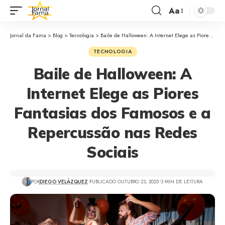
Aa
Jornal da Fama
>
Blog
>
Tecnologia
>
Baile de Halloween: A Internet Elege as Piores Fantasias dos Famosos e a Repercussão nas Redes Sociais
TECNOLOGIA
Baile de Halloween: A
Internet Elege as Piores
Fantasias dos Famosos e a
Repercussão nas Redes
Sociais
POR
DIEGO VELÁZQUEZ
PUBLICADO OUTUBRO 23, 2025
3 MIN DE LEITURA