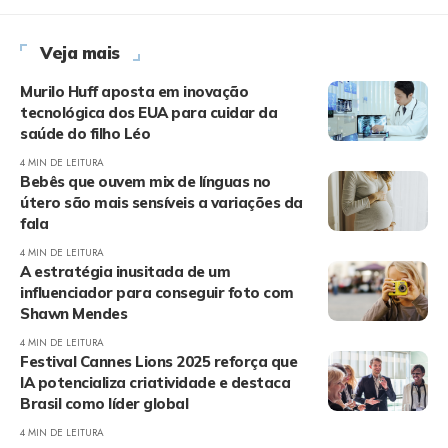
Veja mais
Murilo Huff aposta em inovação
tecnológica dos EUA para cuidar da
saúde do filho Léo
4 MIN DE LEITURA
Bebês que ouvem mix de línguas no
útero são mais sensíveis a variações da
fala
4 MIN DE LEITURA
A estratégia inusitada de um
influenciador para conseguir foto com
Shawn Mendes
4 MIN DE LEITURA
Festival Cannes Lions 2025 reforça que
IA potencializa criatividade e destaca
Brasil como líder global
4 MIN DE LEITURA